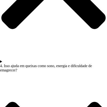
4. Isso ajuda em queixas como sono, energia e dificuldade de
emagrecer?