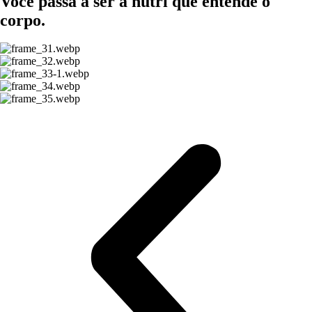
Você passa a ser a nutri que entende o
corpo.