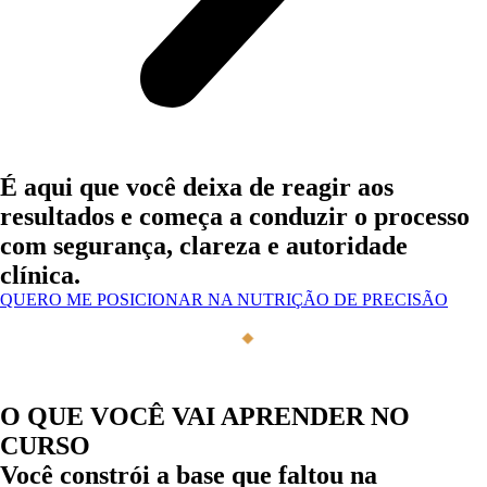
​​É aqui que você deixa de reagir aos
resultados e começa a
conduzir o processo
com segurança, clareza e autoridade
clínica.
QUERO ME POSICIONAR NA NUTRIÇÃO DE PRECISÃO
SANDRA MENDONÇA
DRA. SANDRA ME
◆
O QUE VOCÊ VAI APRENDER NO
CURSO
Você constrói a base que faltou na