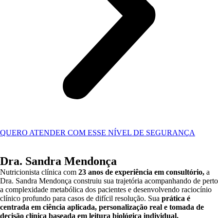
QUERO ATENDER COM ESSE NÍVEL DE SEGURANÇA
Dra. Sandra Mendonça
Nutricionista clínica com
23 anos de experiência em consultório,
a
Dra. Sandra Mendonça construiu sua trajetória acompanhando de perto
a complexidade metabólica dos pacientes e desenvolvendo raciocínio
clínico profundo para casos de difícil resolução. Sua
prática é
centrada em ciência aplicada, personalização real e tomada de
decisão clínica baseada em leitura biológica individual.