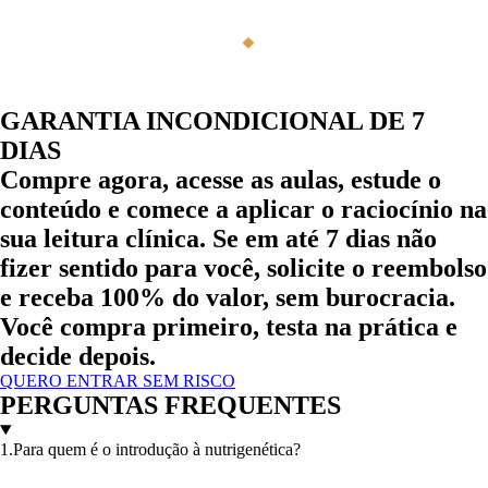
SANDRA MENDONÇA
DRA. SANDRA ME
◆
GARANTIA INCONDICIONAL DE 7
DIAS
Compre agora, acesse as aulas, estude o
conteúdo e comece a aplicar o raciocínio na
sua leitura clínica. Se em até 7 dias não
fizer sentido para você, solicite o reembolso
e receba
100% do valor,
sem burocracia.
Você compra primeiro, testa na prática e
decide depois.
QUERO ENTRAR SEM RISCO
PERGUNTAS FREQUENTES
1.Para quem é o introdução à nutrigenética?