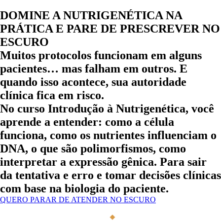
DOMINE A NUTRIGENÉTICA NA
PRÁTICA E PARE DE PRESCREVER NO
ESCURO
Muitos protocolos funcionam em alguns
pacientes… mas falham em outros. E
quando isso acontece, sua autoridade
clínica fica em risco.
No
curso Introdução à Nutrigenética,
você
aprende a entender:
como a célula
funciona, como os nutrientes influenciam o
DNA, o que são polimorfismos, como
interpretar a expressão gênica.
Para sair
da tentativa e erro e tomar decisões clínicas
com base na biologia do paciente.
QUERO PARAR DE ATENDER NO ESCURO
SANDRA MENDONÇA
DRA. SANDRA ME
◆